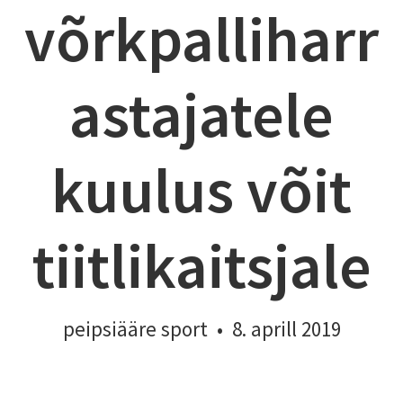
võrkpalliharr
astajatele
kuulus võit
tiitlikaitsjale
peipsiääre sport
•
8. aprill 2019