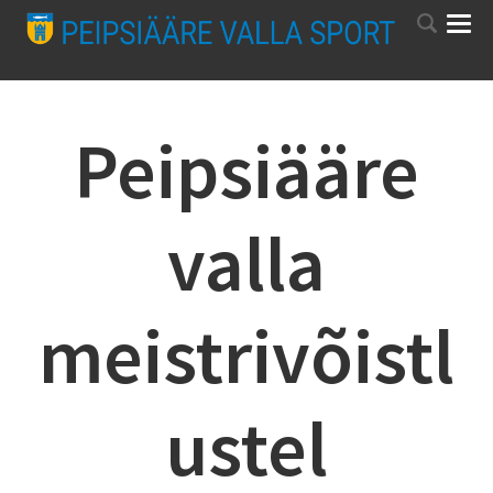
Peipsiääre
valla
meistrivõistl
ustel