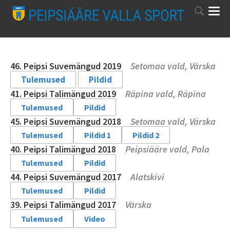
46. Peipsi Suvemängud 2019
Setomaa vald, Värska
Tulemused
Pildid
41. Peipsi Talimängud 2019
Räpina vald, Räpina
Tulemused
Pildid
45. Peipsi Suvemängud 2018
Setomaa vald, Värska
Tulemused
Pildid 1
Pildid 2
40. Peipsi Talimängud 2018
Peipsiääre vald, Pala
Tulemused
Pildid
44. Peipsi Suvemängud 2017
Alatskivi
Tulemused
Pildid
39. Peipsi Talimängud 2017
Värska
Tulemused
Video