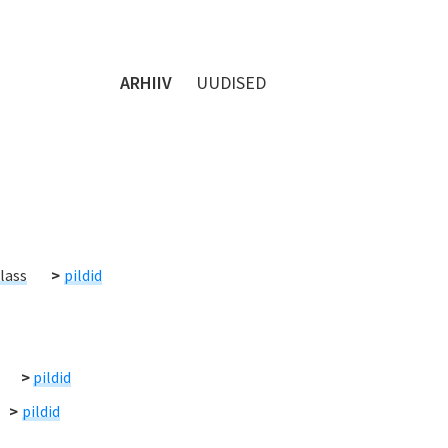
ARHIIV
UUDISED
klass
>
pildid
>
pildid
>
pildid