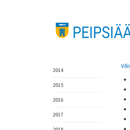
Või
2014
2015
2016
2017
2018