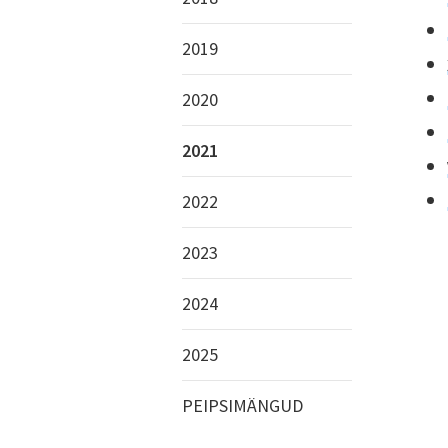
2019
2020
2021
2022
2023
2024
2025
PEIPSIMÄNGUD