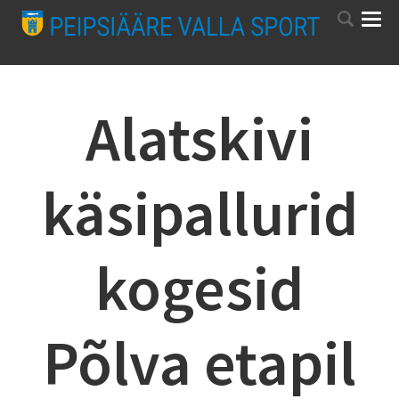
Alatskivi
käsipallurid
kogesid
Põlva etapil