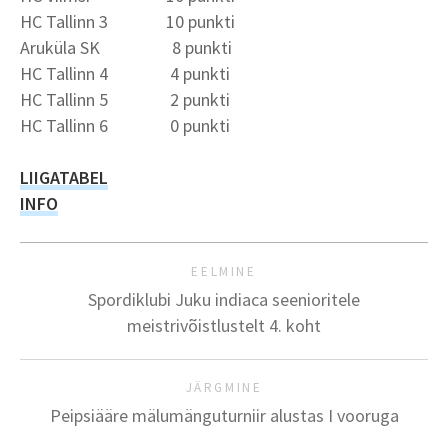
HC Tallinn 3 10 punkti
Aruküla SK 8 punkti
HC Tallinn 4 4 punkti
HC Tallinn 5 2 punkti
HC Tallinn 6 0 punkti
LIIGATABEL
INFO
EELMINE
Spordiklubi Juku indiaca seenioritele
meistrivõistlustelt 4. koht
JÄRGMINE
Peipsiääre mälumänguturniir alustas I vooruga