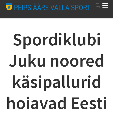
Spordiklubi
Juku noored
käsipallurid
hoiavad Eesti