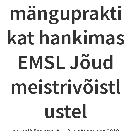
mänguprakti
kat hankimas
EMSL Jõud
meistrivõistl
ustel