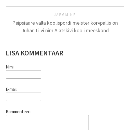
JÄRGMINE
Peipsiääre valla koolispordi meister korvpallis on
Juhan Liivi nim Alatskivi kooli meeskond
LISA KOMMENTAAR
Nimi
E-mail
Kommenteeri