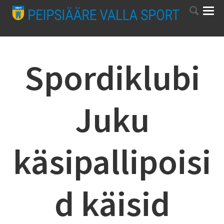
Spordiklubi
Juku
käsipallipoisi
d käisid