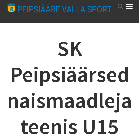
SK
Peipsiäärsed
naismaadleja
teenis U15