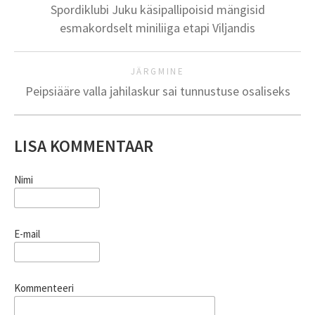
Spordiklubi Juku käsipallipoisid mängisid
esmakordselt miniliiga etapi Viljandis
JÄRGMINE
Peipsiääre valla jahilaskur sai tunnustuse osaliseks
LISA KOMMENTAAR
Nimi
E-mail
Kommenteeri