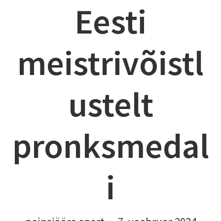
Eesti
meistrivõistl
ustelt
pronksmedal
i