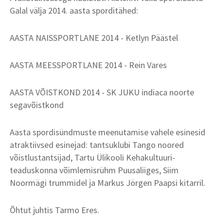
Galal välja 2014. aasta sporditähed:
AASTA NAISSPORTLANE 2014 - Ketlyn Päästel
AASTA MEESSPORTLANE 2014 - Rein Vares
AASTA VÕISTKOND 2014 - SK JUKU indiaca noorte
segavõistkond
Aasta spordisündmuste meenutamise vahele esinesid
atraktiivsed esinejad: tantsuklubi Tango noored
võistlustantsijad, Tartu Ülikooli Kehakultuuri-
teaduskonna võimlemisrühm Puusaliiges, Siim
Noormägi trummidel ja Markus Jörgen Paapsi kitarril.
Õhtut juhtis Tarmo Eres.