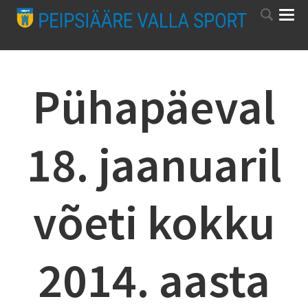
Pühapäeval
18. jaanuaril
võeti kokku
2014. aasta