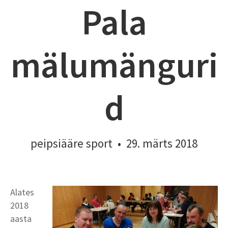
Pala
mälumänguri
d
peipsiääre sport
•
29. märts 2018
Alates
2018
aasta