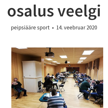
osalus veelgi
peipsiääre sport
•
14. veebruar 2020