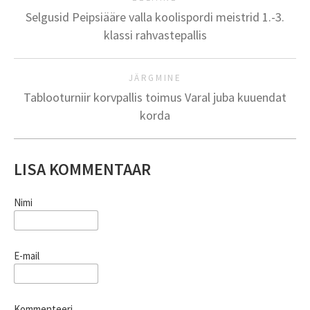
Selgusid Peipsiääre valla koolispordi meistrid 1.-3.
klassi rahvastepallis
JÄRGMINE
Tablooturniir korvpallis toimus Varal juba kuuendat
korda
LISA KOMMENTAAR
Nimi
E-mail
Kommenteeri