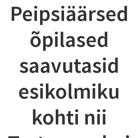
Peipsiäärsed
õpilased
saavutasid
esikolmiku
kohti nii