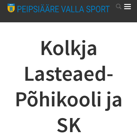
Kolkja
Lasteaed-
Põhikooli ja
SK