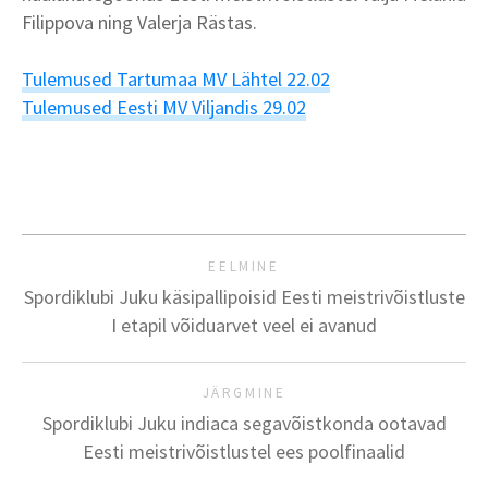
Filippova ning Valerja Rästas.
Tulemused Tartumaa MV Lähtel 22.02
Tulemused Eesti MV Viljandis 29.02
EELMINE
Spordiklubi Juku käsipallipoisid Eesti meistrivõistluste
I etapil võiduarvet veel ei avanud
JÄRGMINE
Spordiklubi Juku indiaca segavõistkonda ootavad
Eesti meistrivõistlustel ees poolfinaalid