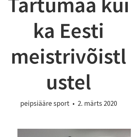
Tartumaa kui
ka Eesti
meistrivõistl
ustel
peipsiääre sport
•
2. märts 2020