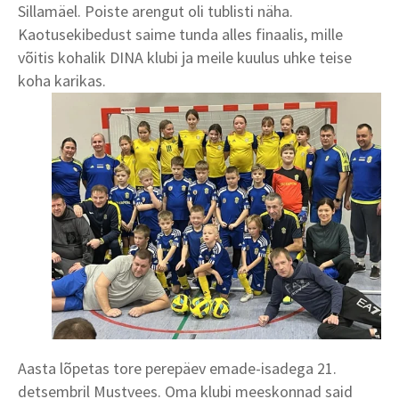
Sillamäel. Poiste arengut oli tublisti näha.
Kaotusekibedust saime tunda alles finaalis, mille
võitis kohalik DINA klubi ja meile kuulus uhke teise
koha karikas.
Aasta lõpetas tore perepäev emade-isadega 21.
detsembril Mustvees. Oma klubi meeskonnad said