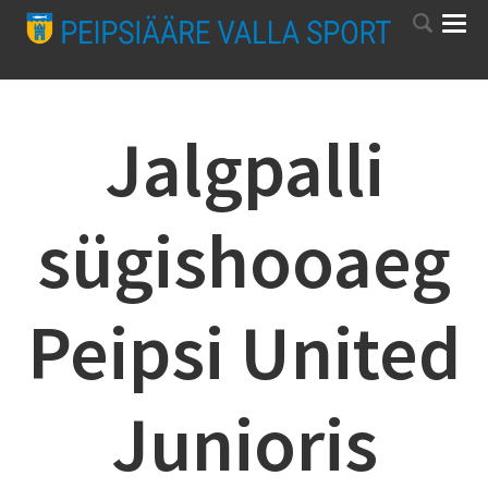
Jalgpalli
sügishooaeg
Peipsi United
Junioris