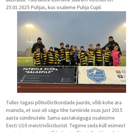
25.01.2025 Puhjas,
kus osaleme Puhja Cupil.
Tulles tagasi põhivõistkondade juurde, võib kohe ära
mainida, et suvi oli väga tihe turniiride osas just 2015
aasta sündinutele. Sama aastakäiguga osalesime
Eesti U10 meistrivõistlustel. Tegime seda küll esimest