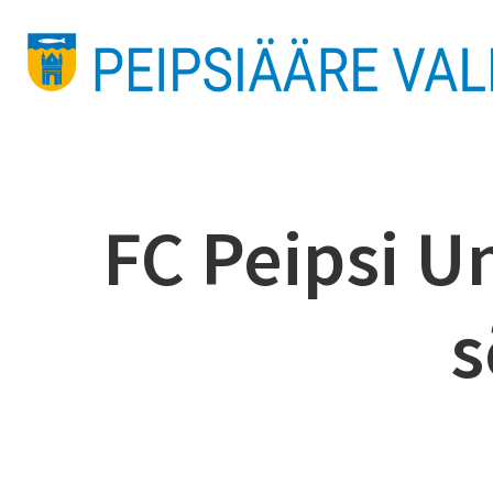
FC Peipsi Un
s