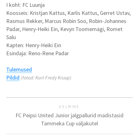
I koht: FC Luunja
Koosseis: Kristjan Kattus, Karlis Kattus, Gerret Ustav,
Rasmus Rekker, Marcus Robin Soo, Robin-Johannes
Padar, Henry-Heiki Ein, Kevyn Toomemägi, Romet
Salu
Kapten: Henry-Heiki Ein
Esindaja: Reno-Rene Padar
Tulemused
Pildid
(fotod: Karl-Fredy Kruup)
EELMINE
FC Peipsi United Junior jalgpallurid madistasid
Tammeka Cup väljakutel