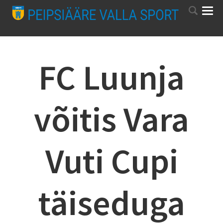
FC Luunja
võitis Vara
Vuti Cupi
täiseduga