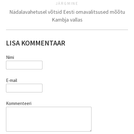
JÄRGMINE
Nädalavahetusel võtsid Eesti omavalitsused mõõtu
Kambja vallas
LISA KOMMENTAAR
Nimi
E-mail
Kommenteeri