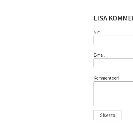
LISA KOMME
Nimi
E-mail
Kommenteeri