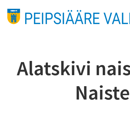
Alatskivi nai
Naiste