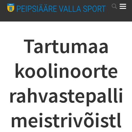
Tartumaa
koolinoorte
rahvastepalli
meistrivõistl