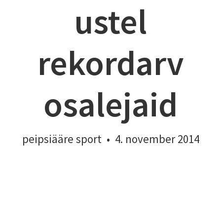
ustel
rekordarv
osalejaid
peipsiääre sport
•
4. november 2014