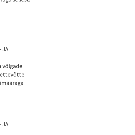
 JA
ma võlgade
 ettevõtte
ssimääraga
 JA