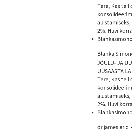
Tere, Kas teil
konsolideerim
alustamiseks,
2%. Huvi korr
Blankasimon
Blanka Simon
JÕULU- JA UU
UUSAASTA LAE
Tere, Kas teil
konsolideerim
alustamiseks,
2%. Huvi korr
Blankasimon
dr james eric