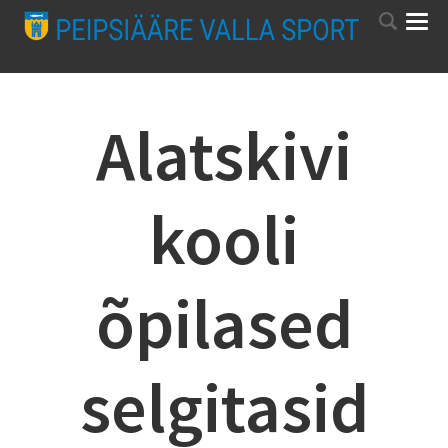
Alatskivi
kooli
õpilased
selgitasid