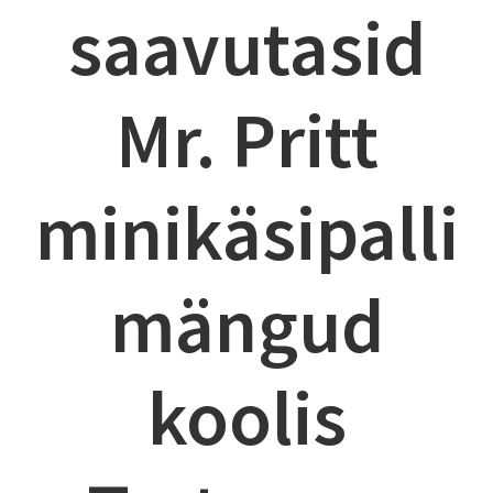
saavutasid
Mr. Pritt
minikäsipalli
mängud
koolis