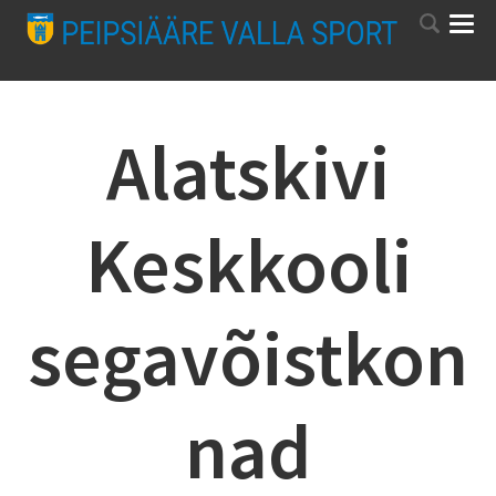
Alatskivi
Keskkooli
segavõistkon
nad