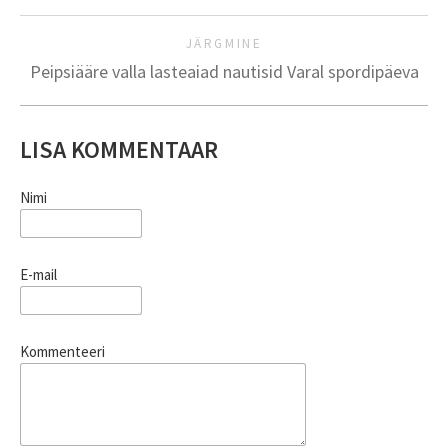
JÄRGMINE
Peipsiääre valla lasteaiad nautisid Varal spordipäeva
LISA KOMMENTAAR
Nimi
E-mail
Kommenteeri