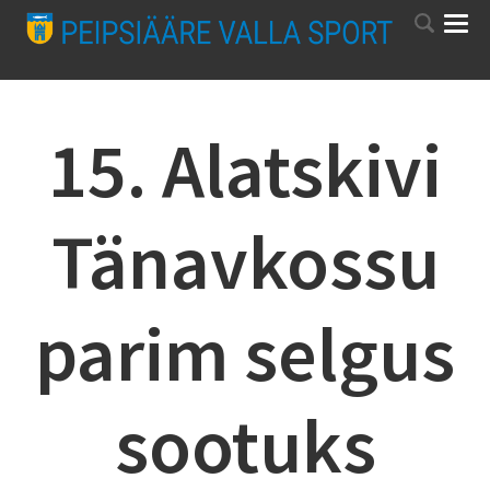
15. Alatskivi
Tänavkossu
parim selgus
sootuks